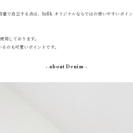
量で自立する点は、hillk オリジナルならではの使いやすいポイ
を使用しております。
ているのも可愛いポイントです。
- about Denim -