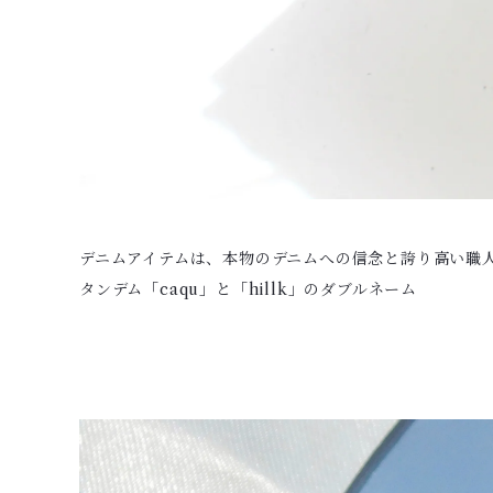
デニムアイテムは、本物のデニムへの信念と誇り高い職
タンデム「caqu」と「hillk」のダブルネーム