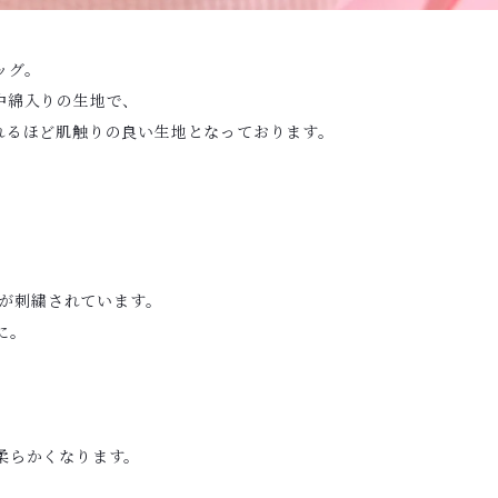
ッグ。
中綿入りの生地で、
れるほど肌触りの良い生地となっております。
ゴが刺繍されています。
に。
柔らかくなります。