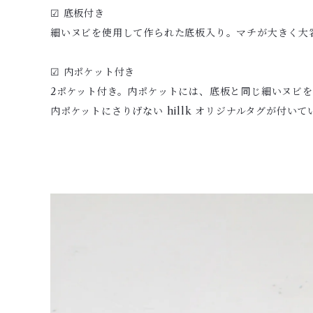
☑︎ 底板付き
細いヌビを使用して作られた底板入り。マチが大きく大容
☑︎ 内ポケット付き
2ポケット付き。内ポケットには、底板と同じ細いヌビ
内ポケットにさりげない hillk オリジナルタグが付い