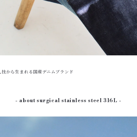
人技から生まれる国産デニムブランド
- about surgical stainless steel 316L -