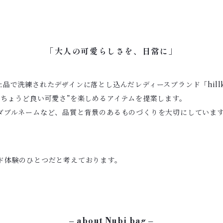
「大人の可愛らしさを、日常に」
品で洗練されたデザインに落とし込んだレディースブランド「hill
ちょうど良い可愛さ”を楽しめるアイテムを提案します。
ダブルネームなど、品質と背景のあるものづくりを大切にしていま
ド体験のひとつだと考えております。
– about Nubi bag –