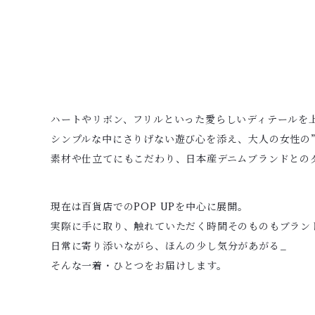
ハートやリボン、フリルといった愛らしいディテールを上
シンプルな中にさりげない遊び心を添え、大人の女性の”
素材や仕立てにもこだわり、日本産デニムブランドとの
現在は百貨店でのPOP UPを中心に展開。
実際に手に取り、触れていただく時間そのものもブラン
日常に寄り添いながら、ほんの少し気分があがる_
そんな一着・ひとつをお届けします。