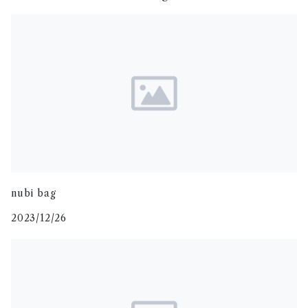
Tシャツ / ロンT
カットソー
トレーナー
パンツ
スカート
nubi bag
2023/12/26
デニムアイテム
ワンピース